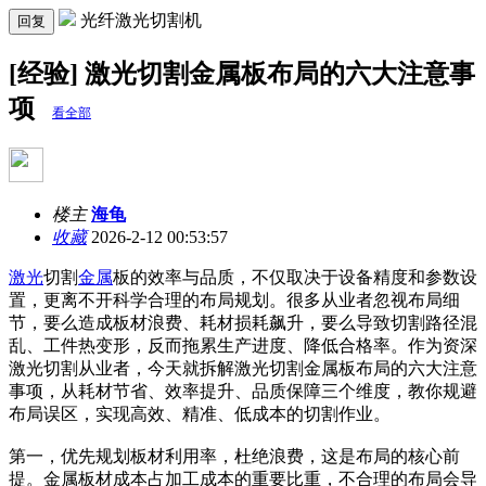
光纤激光切割机
回复
[经验] 激光切割金属板布局的六大注意事
项
看全部
楼主
海龟
收藏
2026-2-12 00:53:57
激光
切割
金属
板的效率与品质，不仅取决于设备精度和参数设
置，更离不开科学合理的布局规划。很多从业者忽视布局细
节，要么造成板材浪费、耗材损耗飙升，要么导致切割路径混
乱、工件热变形，反而拖累生产进度、降低合格率。作为资深
激光切割从业者，今天就拆解激光切割金属板布局的六大注意
事项，从耗材节省、效率提升、品质保障三个维度，教你规避
布局误区，实现高效、精准、低成本的切割作业。
第一，优先规划板材利用率，杜绝浪费，这是布局的核心前
提。金属板材成本占加工成本的重要比重，不合理的布局会导