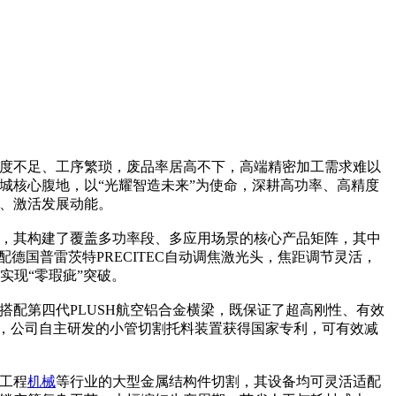
度不足、工序繁琐，废品率居高不下，高端精密加工需求难以
新城核心腹地，以“光耀智造未来”为使命，深耕高功率、高精度
、激活发展动能。
，其构建了覆盖多功率段、多应用场景的核心产品矩阵，其中
德国普雷茨特PRECITEC自动调焦激光头，焦距调节灵活，
实现“零瑕疵”突破。
配第四代PLUSH航空铝合金横梁，既保证了超高刚性、有效
的是，公司自主研发的小管切割托料装置获得国家专利，可有效减
工程
机械
等行业的大型金属结构件切割，其设备均可灵活适配