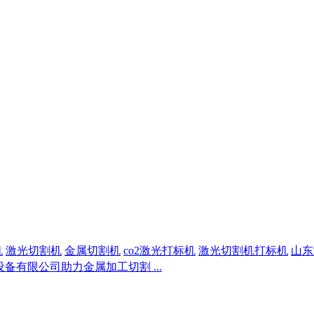
机
激光切割机
金属切割机
co2激光打标机
激光切割机打标机
山东
备有限公司助力金属加工切割 ...