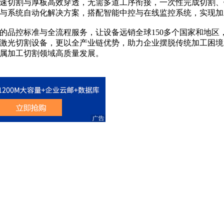
速切割与厚板高效穿透，无需多道工序衔接，一次性完成切割、
与系统自动化解决方案，搭配智能中控与在线监控系统，实现加
苛的品控标准与全流程服务，让设备远销全球150多个国家和地
激光切割设备，更以全产业链优势，助力企业摆脱传统加工困境
属加工切割领域高质量发展。