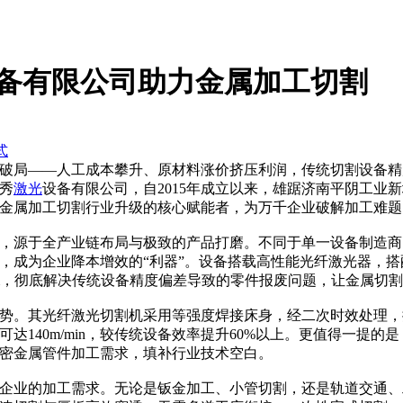
备有限公司助力金属加工切割
式
破局——人工成本攀升、原材料涨价挤压利润，传统切割设备精
秀
激光
设备有限公司，自2015年成立以来，雄踞济南平阴工业
金属加工切割行业升级的核心赋能者，为万千企业破解加工难题
，源于全产业链布局与极致的产品打磨。不同于单一设备制造商
，成为企业降本增效的“利器”。设备搭载高性能光纤激光器，搭配
05mm，彻底解决传统设备精度偏差导致的零件报废问题，让金属切割
势。其光纤激光切割机采用等强度焊接床身，经二次时效处理，搭
达140m/min，较传统设备效率提升60%以上。更值得一提
密金属管件加工需求，填补行业技术空白。
企业的加工需求。无论是钣金加工、小管切割，还是轨道交通、