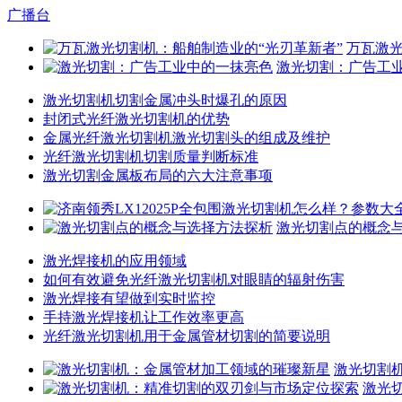
广播台
万瓦激光
激光切割：广告工
激光切割机切割金属冲头时爆孔的原因
封闭式光纤激光切割机的优势
金属光纤激光切割机激光切割头的组成及维护
光纤激光切割机切割质量判断标准
激光切割金属板布局的六大注意事项
激光切割点的概念
激光焊接机的应用领域
如何有效避免光纤激光切割机对眼睛的辐射伤害
激光焊接有望做到实时监控
手持激光焊接机让工作效率更高
光纤激光切割机用于金属管材切割的简要说明
激光切割
激光