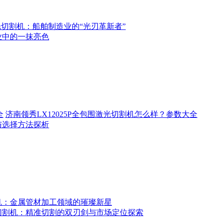
切割机：船舶制造业的“光刃革新者”
业中的一抹亮色
济南领秀LX12025P全包围激光切割机怎么样？参数大全
与选择方法探析
机：金属管材加工领域的璀璨新星
切割机：精准切割的双刃剑与市场定位探索