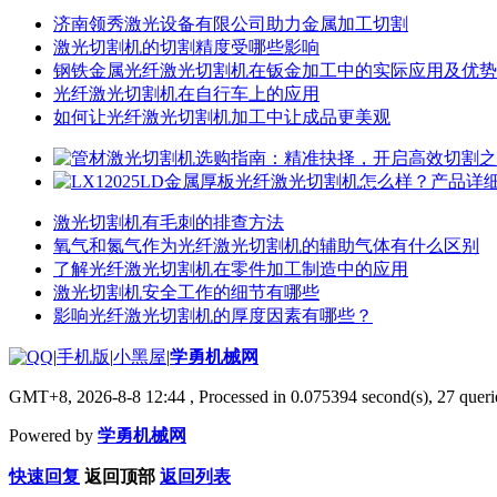
济南领秀激光设备有限公司助力金属加工切割
激光切割机的切割精度受哪些影响
钢铁金属光纤激光切割机在钣金加工中的实际应用及优势
光纤激光切割机在自行车上的应用
如何让光纤激光切割机加工中让成品更美观
激光切割机有毛刺的排查方法
氧气和氮气作为光纤激光切割机的辅助气体有什么区别
了解光纤激光切割机在零件加工制造中的应用
激光切割机安全工作的细节有哪些
影响光纤激光切割机的厚度因素有哪些？
|
手机版
|
小黑屋
|
学勇机械网
GMT+8, 2026-8-8 12:44
, Processed in 0.075394 second(s), 27 querie
Powered by
学勇机械网
快速回复
返回顶部
返回列表