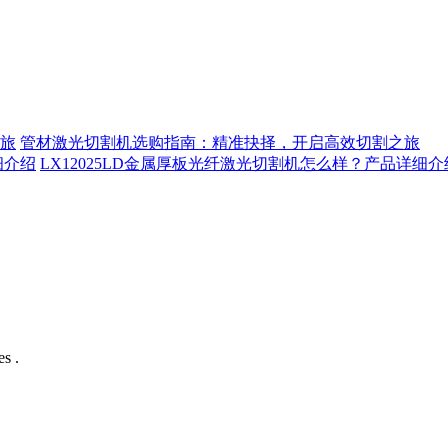
管材激光切割机选购指南：精准抉择，开启高效切割之旅
LX12025LD金属厚板光纤激光切割机怎么样？产品详细介
s .