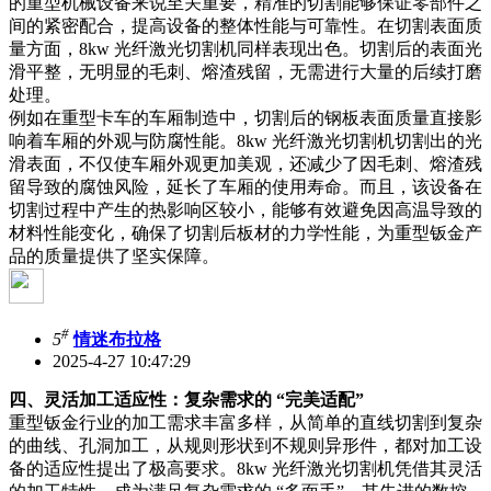
的重型机械设备来说至关重要，精准的切割能够保证零部件之
间的紧密配合，提高设备的整体性能与可靠性。在切割表面质
量方面，8kw 光纤激光切割机同样表现出色。切割后的表面光
滑平整，无明显的毛刺、熔渣残留，无需进行大量的后续打磨
处理。
例如在重型卡车的车厢制造中，切割后的钢板表面质量直接影
响着车厢的外观与防腐性能。8kw 光纤激光切割机切割出的光
滑表面，不仅使车厢外观更加美观，还减少了因毛刺、熔渣残
留导致的腐蚀风险，延长了车厢的使用寿命。而且，该设备在
切割过程中产生的热影响区较小，能够有效避免因高温导致的
材料性能变化，确保了切割后板材的力学性能，为重型钣金产
品的质量提供了坚实保障。
#
5
情迷布拉格
2025-4-27 10:47:29
四、灵活加工适应性：复杂需求的 “完美适配”
重型钣金行业的加工需求丰富多样，从简单的直线切割到复杂
的曲线、孔洞加工，从规则形状到不规则异形件，都对加工设
备的适应性提出了极高要求。8kw 光纤激光切割机凭借其灵活