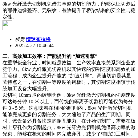
8kw 光纤激光切割机凭借其卓越的切割能力，能够保证切割后
的部件边缘整齐、无裂纹，有效提升了桥梁结构的安全性与稳
定性。
板凳
情迷布拉格
2025-4-27 10:46:44
二、高效加工效率：产能提升的 “加速引擎”
在重型钣金行业，时间就是效益，生产效率直接关系到企业的
竞争力。8kw 光纤激光切割机以其快速的切割速度和高效的加
工流程，成为企业提升产能的 “加速引擎”。高速切割是其显
著特点之一，在切割中等厚度的钢板时，其切割速度相较于传
统加工设备大幅提升。
以切割 10mm 厚的碳钢为例，8kw 光纤激光切割机的切割速度
可达每分钟 10 米以上，而传统的等离子切割机可能仅为每分
钟 3 - 5 米。这意味着在相同的时间内，8kw 光纤激光切割机
能够完成更多的切割任务，大大缩短了产品的生产周期。同
时，该设备还具备快速的穿孔能力。在开始切割前，需要在板
材上穿孔作为切割起点，8kw 光纤激光切割机凭借高功率的激
光束，能够在极短的时间内完成穿孔，减少了辅助加工时间。