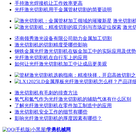
手持激光焊接机让工作效率更高
光纤激光切割机用于金属管材切割的简要说明
激光切割
激光
济南领秀激光设备有限公司助力金属加工切割
激光切割机的切割精度受哪些影响
钢铁金属光纤激光切割机在钣金加工中的实际应用及优势
光纤激光切割机在自行车上的应用
如何让光纤激光切割机加工中让成品更美观
激光切割机有毛刺的排查方法
氧气和氮气作为光纤激光切割机的辅助气体有什么区别
了解光纤激光切割机在零件加工制造中的应用
激光切割机安全工作的细节有哪些
影响光纤激光切割机的厚度因素有哪些？
|
手机版
|
小黑屋
|
学勇机械网