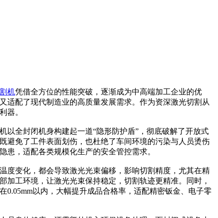
割机
凭借全方位的性能突破，逐渐成为中高端加工企业的优
又适配了现代制造业的高质量发展需求。作为资深激光切割从
利器。
机以全封闭机身构建起一道“隐形防护盾”，彻底破解了开放式
既避免了工件表面划伤，也杜绝了车间环境的污染与人员烫伤
隐患，适配各类规模化生产的安全管控需求。
温度变化，都会导致激光光束偏移，影响切割精度，尤其在精
部加工环境，让激光光束保持稳定，切割轨迹更精准。同时，
0.05mm以内，大幅提升成品合格率，适配精密钣金、电子零