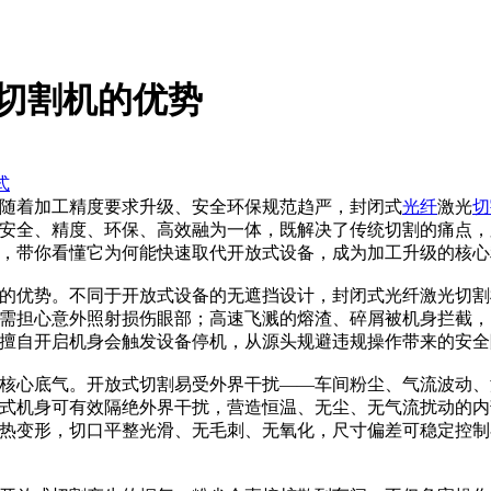
切割机的优势
式
随着加工精度要求升级、安全环保规范趋严，封闭式
光纤
激光
切
安全、精度、环保、高效融为一体，既解决了传统切割的痛点，
，带你看懂它为何能快速取代开放式设备，成为加工升级的核心
的优势。不同于开放式设备的无遮挡设计，封闭式光纤激光切割
需担心意外照射损伤眼部；高速飞溅的熔渣、碎屑被机身拦截，
擅自开启机身会触发设备停机，从源头规避违规操作带来的安全
核心底气。开放式切割易受外界干扰——车间粉尘、气流波动、
式机身可有效隔绝外界干扰，营造恒温、无尘、无气流扰动的内
热变形，切口平整光滑、无毛刺、无氧化，尺寸偏差可稳定控制在