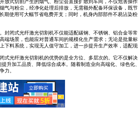
开放式切割产生的烟气、粉尘会直接扩散到车间，不仅危害操作
烟气与粉尘，经净化处理后排放，无需额外配备环保设备，既节
0%，长期使用可大幅节省电费开支；同时，机身内部部件不易沾染
。封闭式光纤激光切割机不仅能适配碳钢、不锈钢、铝合金等常
高端场景，也能应对普通车间的规模化生产需求；无论是批量标
上下料系统，实现无人值守加工，进一步提升生产效率，适配现
闭式光纤激光切割机的优势的是全方位、多层次的。它不仅解决
能提升加工品质、降低综合成本。随着制造业向高端化、绿色化
争力。