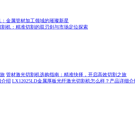
机：金属管材加工领域的璀璨新星
切割机：精准切割的双刃剑与市场定位探索
管材激光切割机选购指南：精准抉择，开启高效切割之旅
LX12025LD金属厚板光纤激光切割机怎么样？产品详细介