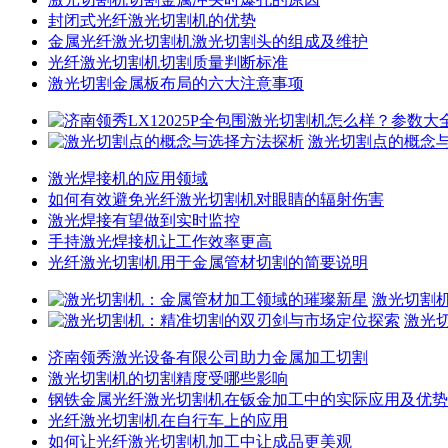
封闭式光纤激光切割机的优势
金属光纤激光切割机激光切割头的组成及维护
光纤激光切割机切割质量判断标准
激光切割金属板布局的六大注意事项
激光切割点的概念
激光焊接机的应用领域
如何有效避免光纤激光切割机对眼睛的辐射伤害
激光焊接有望做到实时监控
手持激光焊接机让工作效率更高
光纤激光切割机用于金属管材切割的简要说明
激光切割
激光
济南领秀激光设备有限公司助力金属加工切割
激光切割机的切割精度受哪些影响
钢铁金属光纤激光切割机在钣金加工中的实际应用及优势
光纤激光切割机在自行车上的应用
如何让光纤激光切割机加工中让成品更美观