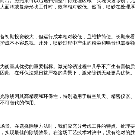
而出。激光束可以迅速扫描整个待处理区域，实现快速除锈，尤
大面积或复杂形状工件时，效率相对较低。然而，喷砂在处理厚
备初期投资较大，但运行成本相对较低，且维护简便。长期来看
护成本不容忽视。此外，喷砂过程中产生的粉尘和噪音也需要额
为衡量其优劣的重要指标。激光除锈过程中几乎不产生有害物质
因此，在环保法规日益严格的背景下，激光除锈无疑更具优势。
光除锈因其高精度和环保性，特别适用于航空航天、精密仪器、
不可替代的作用。
场景。在选择除锈方法时，我们应充分考虑工件的特点、处理要
，实现最佳的除锈效果。在这场工艺技术对决中，没有绝对的胜