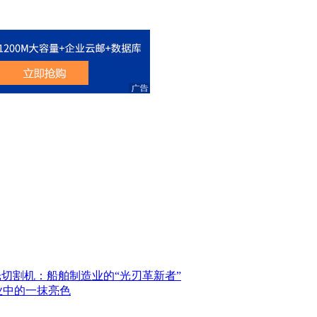
切割机：船舶制造业的“光刃革新者”
业中的一抹亮色