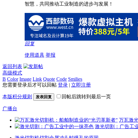
智慧，共同推动工业制造的进步与发展！
回复
使用道具
举报
返回列表
高级模式
B
Color
Image
Link
Quote
Code
Smilies
您需要登录后才可以回帖
登录
|
立即注册
本版积分规则
回帖后跳转到最后一页
发表回复
广播台
万瓦激光
激光切割：广告工
激光切割机切割金属冲头时爆孔的原因