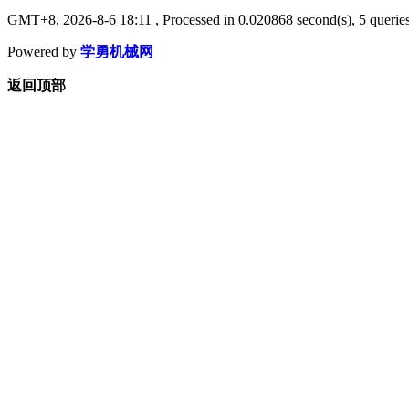
GMT+8, 2026-8-6 18:11
, Processed in 0.020868 second(s), 5 queries
Powered by
学勇机械网
返回顶部